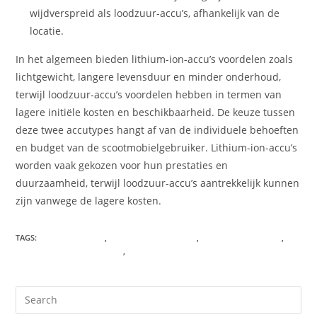
wijdverspreid als loodzuur-accu’s, afhankelijk van de
locatie.
In het algemeen bieden lithium-ion-accu’s voordelen zoals
lichtgewicht, langere levensduur en minder onderhoud,
terwijl loodzuur-accu’s voordelen hebben in termen van
lagere initiële kosten en beschikbaarheid. De keuze tussen
deze twee accutypes hangt af van de individuele behoeften
en budget van de scootmobielgebruiker. Lithium-ion-accu’s
worden vaak gekozen voor hun prestaties en
duurzaamheid, terwijl loodzuur-accu’s aantrekkelijk kunnen
zijn vanwege de lagere kosten.
TAGS
:
#ACCUREVISEREN
,
#LUGGIESCOOTMOBIEL
,
#SCOOTMOBIELACCU
,
#SCOOTMOBIELACCUREVISIE
,
#ZOOMMOBILITY