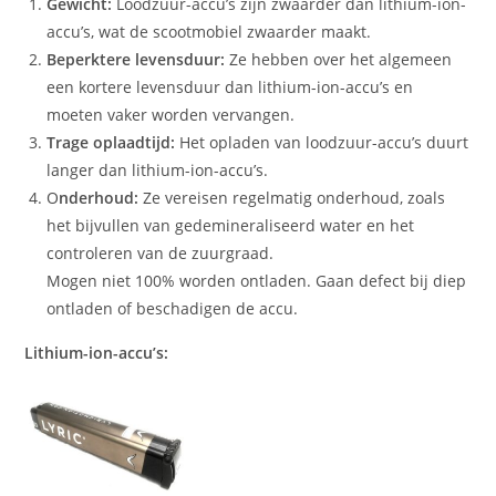
Gewicht:
Loodzuur-accu’s zijn zwaarder dan lithium-ion-
accu’s, wat de scootmobiel zwaarder maakt.
Beperktere levensduur:
Ze hebben over het algemeen
een kortere levensduur dan lithium-ion-accu’s en
moeten vaker worden vervangen.
Trage oplaadtijd:
Het opladen van loodzuur-accu’s duurt
langer dan lithium-ion-accu’s.
O
nderhoud:
Ze vereisen regelmatig onderhoud, zoals
het bijvullen van gedemineraliseerd water en het
controleren van de zuurgraad.
Mogen niet 100% worden ontladen. Gaan defect bij diep
ontladen of beschadigen de accu.
Lithium-ion-accu’s: