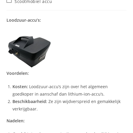
Post
Scootmobiel accu
category:
Loodzuur-accu’s:
Voordelen:
Kosten:
Loodzuur-accu’s zijn over het algemeen
goedkoper in aanschaf dan lithium-ion-accu’s.
Beschikbaarheid:
Ze zijn wijdverspreid en gemakkelijk
verkrijgbaar.
Nadelen: