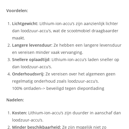
Voordelen:
Lichtgewicht:
Lithium-ion-accu’s zijn aanzienlijk lichter
dan loodzuur-accu’s, wat de scootmobiel draagbaarder
maakt.
Langere levensduur:
Ze hebben een langere levensduur
en vereisen minder vaak vervanging.
Snellere oplaadtijd:
Lithium-ion-accu’s laden sneller op
dan loodzuur-accu’s.
Onderhoudsvrij:
Ze vereisen over het algemeen geen
regelmatig onderhoud zoals loodzuur-accu’s.
100% ontladen–> beveiligd tegen diepontlading
Nadelen:
Kosten:
Lithium-ion-accu’s zijn duurder in aanschaf dan
loodzuur-accu’s.
Minder beschikbaarheid:
Ze zijn mogelijk niet zo