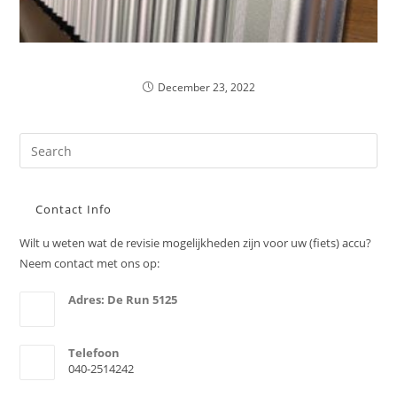
Jaarlijks onderhoud Lithium (fiets) accu
December 23, 2022
Contact Info
Wilt u weten wat de revisie mogelijkheden zijn voor uw (fiets) accu?
Neem contact met ons op:
Adres: De Run 5125
5503LV Veldhoven
Telefoon
040-2514242