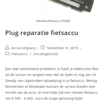
Yamaha fietsaccu PASB2
Plug reparatie fietsaccu
Post
Post
AccuCompany
November 8, 2019
author:
published:
Post
Fietsaccu
/
Uncategorized
category:
Een veel voorkomend probleem: je haalt je elektrische fiets
uit de schuur en vergeet even dat de lader er nog aan zit.
Gevolg: een afgebroken oplaadplug in je fietsaccu. Weinig
fietsmerken of fietsdealer kunnen de service bieden voor
herstel van de accu. Al snel blijkt dat een nieuwe fietsaccu
van € 500 ~ € 600,- euro de enige oplossing blijkt.