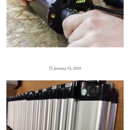
Hoe lang duurt het opladen van een elektrische
fiets accu Stella
January 14, 2024