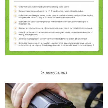
Je Elektrische fiets van een oud vrouwtje kopen?
Pas op!
January 26, 2021