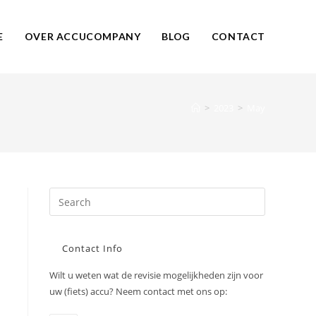
E
OVER ACCUCOMPANY
BLOG
CONTACT
>
2023
>
May
Contact Info
Wilt u weten wat de revisie mogelijkheden zijn voor
uw (fiets) accu? Neem contact met ons op: